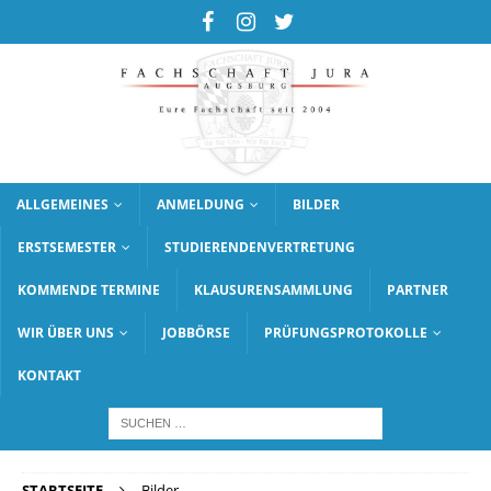
ALLGEMEINES
ANMELDUNG
BILDER
ERSTSEMESTER
STUDIERENDENVERTRETUNG
KOMMENDE TERMINE
KLAUSURENSAMMLUNG
PARTNER
WIR ÜBER UNS
JOBBÖRSE
PRÜFUNGSPROTOKOLLE
KONTAKT
STARTSEITE
Bilder