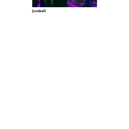
Juraball