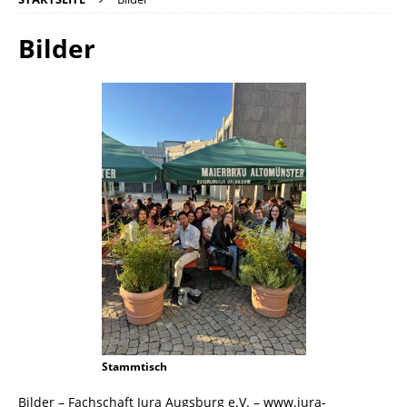
Bilder
Stammtisch
Bilder – Fachschaft Jura Augsburg e.V. – www.jura-