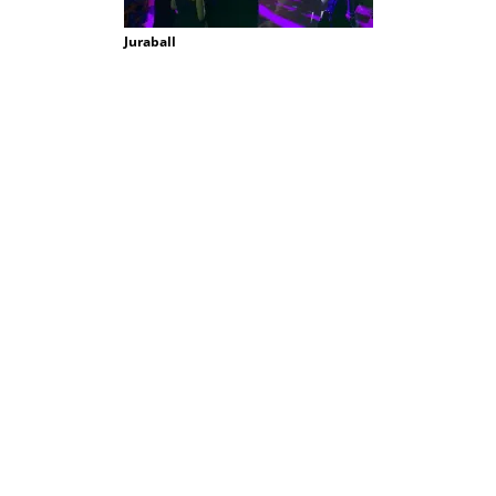
Juraball