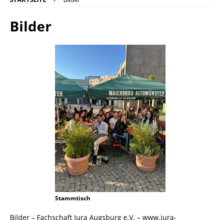
Bilder
Stammtisch
Bilder – Fachschaft Jura Augsburg e.V. – www.jura-