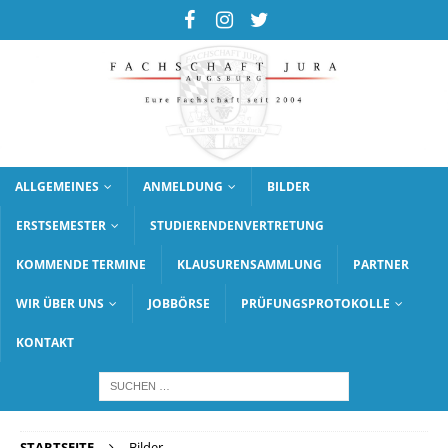
ALLGEMEINES
ANMELDUNG
BILDER
ERSTSEMESTER
STUDIERENDENVERTRETUNG
KOMMENDE TERMINE
KLAUSURENSAMMLUNG
PARTNER
WIR ÜBER UNS
JOBBÖRSE
PRÜFUNGSPROTOKOLLE
KONTAKT
STARTSEITE
Bilder