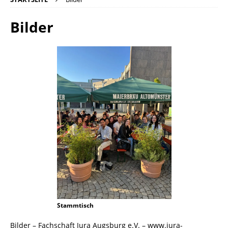
Bilder
Stammtisch
Bilder – Fachschaft Jura Augsburg e.V. – www.jura-