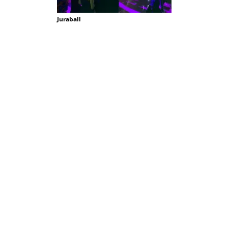
Juraball