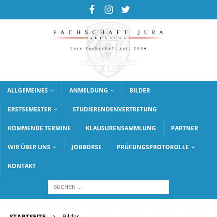
ALLGEMEINES
ANMELDUNG
BILDER
ERSTSEMESTER
STUDIERENDENVERTRETUNG
KOMMENDE TERMINE
KLAUSURENSAMMLUNG
PARTNER
WIR ÜBER UNS
JOBBÖRSE
PRÜFUNGSPROTOKOLLE
KONTAKT
STARTSEITE
Bilder