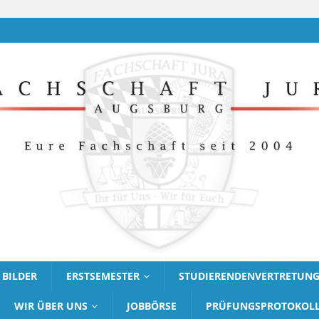
BILDER
ERSTSEMESTER
STUDIERENDENVERTRETUN
WIR ÜBER UNS
JOBBÖRSE
PRÜFUNGSPROTOKOL