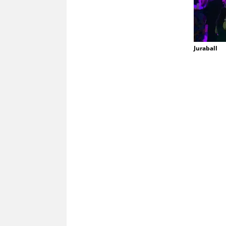
Juraball