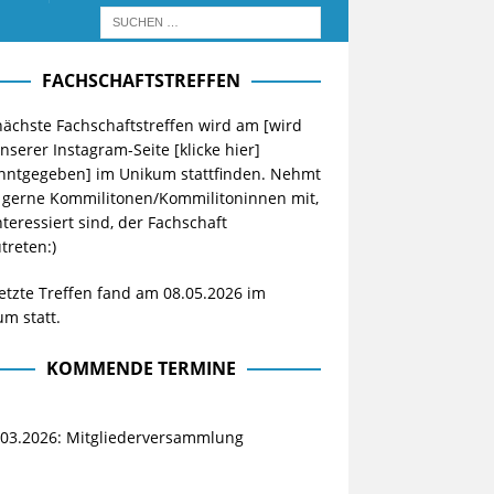
FACHSCHAFTSTREFFEN
ächste Fachschaftstreffen wird am [wird
unserer Instagram-Seite
[klicke hier]
nntgegeben] im Unikum stattfinden. Nehmt
 gerne Kommilitonen/Kommilitoninnen mit,
nteressiert sind, der Fachschaft
treten:)
etzte Treffen fand am 08.05.2026 im
m statt.
KOMMENDE TERMINE
.03.2026: Mitgliederversammlung