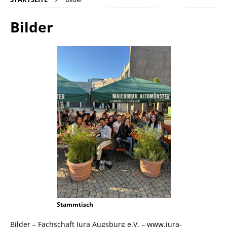
Bilder
Stammtisch
Bilder – Fachschaft Jura Augsburg e.V. – www.jura-