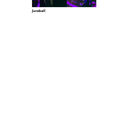
Juraball