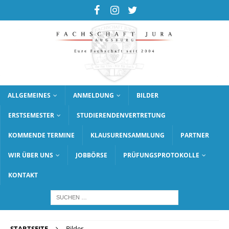
ALLGEMEINES
ANMELDUNG
BILDER
ERSTSEMESTER
STUDIERENDENVERTRETUNG
KOMMENDE TERMINE
KLAUSURENSAMMLUNG
PARTNER
WIR ÜBER UNS
JOBBÖRSE
PRÜFUNGSPROTOKOLLE
KONTAKT
STARTSEITE
Bilder