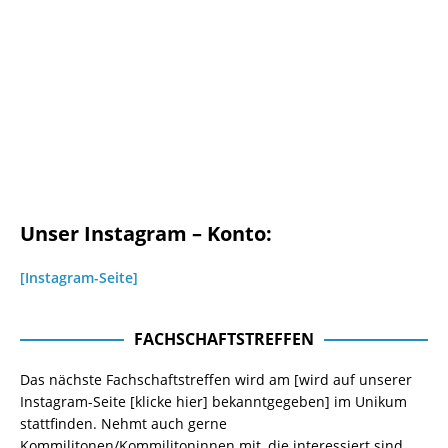
Unser Instagram – Konto:
[Instagram-Seite]
FACHSCHAFTSTREFFEN
Das nächste Fachschaftstreffen wird am [wird auf unserer
Instagram-Seite
[klicke hier]
bekanntgegeben] im Unikum
stattfinden. Nehmt auch gerne
Kommilitonen/Kommilitoninnen mit, die interessiert sind,