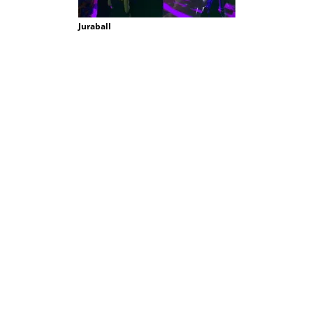
Juraball