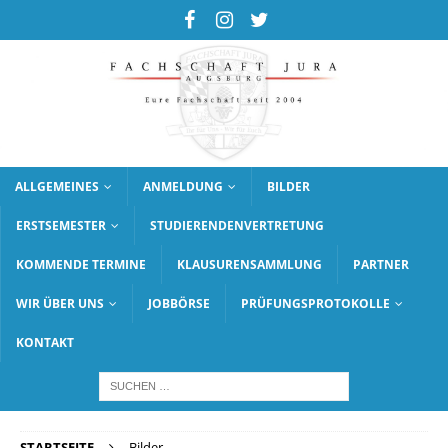
ALLGEMEINES
ANMELDUNG
BILDER
ERSTSEMESTER
STUDIERENDENVERTRETUNG
KOMMENDE TERMINE
KLAUSURENSAMMLUNG
PARTNER
WIR ÜBER UNS
JOBBÖRSE
PRÜFUNGSPROTOKOLLE
KONTAKT
STARTSEITE
Bilder