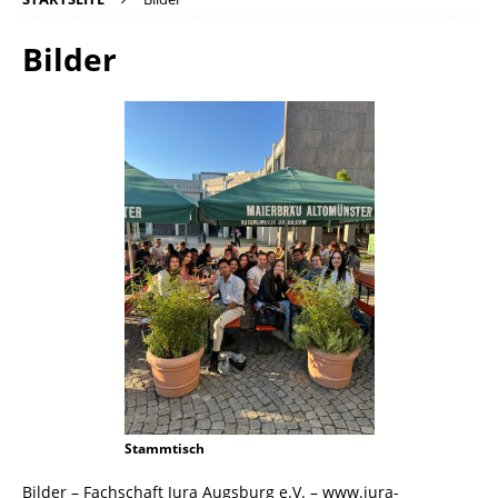
Bilder
Stammtisch
Bilder – Fachschaft Jura Augsburg e.V. – www.jura-