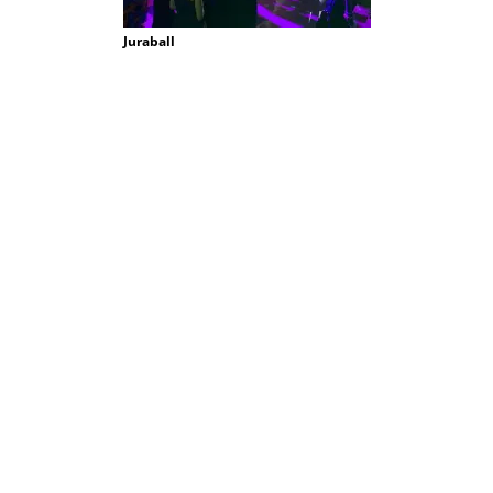
Juraball