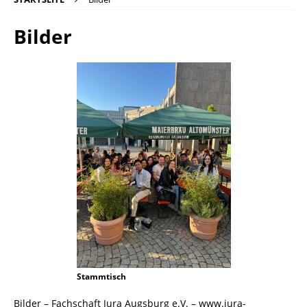
Bilder
Stammtisch
Bilder – Fachschaft Jura Augsburg e.V. – www.jura-