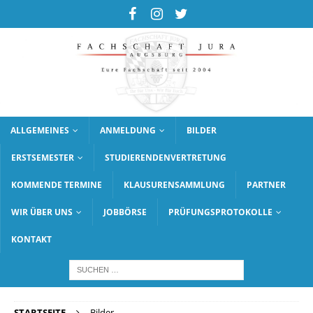
ALLGEMEINES
ANMELDUNG
BILDER
ERSTSEMESTER
STUDIERENDENVERTRETUNG
KOMMENDE TERMINE
KLAUSURENSAMMLUNG
PARTNER
WIR ÜBER UNS
JOBBÖRSE
PRÜFUNGSPROTOKOLLE
KONTAKT
STARTSEITE
Bilder