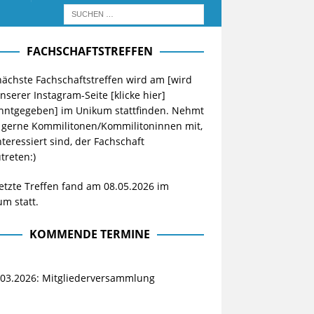
FACHSCHAFTSTREFFEN
ächste Fachschaftstreffen wird am [wird
unserer Instagram-Seite
[klicke hier]
nntgegeben] im Unikum stattfinden. Nehmt
 gerne Kommilitonen/Kommilitoninnen mit,
nteressiert sind, der Fachschaft
treten:)
etzte Treffen fand am 08.05.2026 im
m statt.
KOMMENDE TERMINE
.03.2026: Mitgliederversammlung