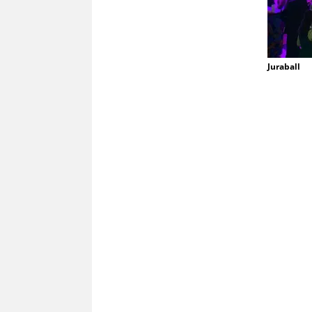
Juraball