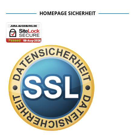
HOMEPAGE SICHERHEIT