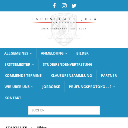
ALLGEMEINES
ANMELDUNG
BILDER
ERSTSEMESTER
STUDIERENDENVERTRETUNG
KOMMENDE TERMINE
KLAUSURENSAMMLUNG
PARTNER
WIR ÜBER UNS
JOBBÖRSE
PRÜFUNGSPROTOKOLLE
KONTAKT
STARTSEITE
Bilder