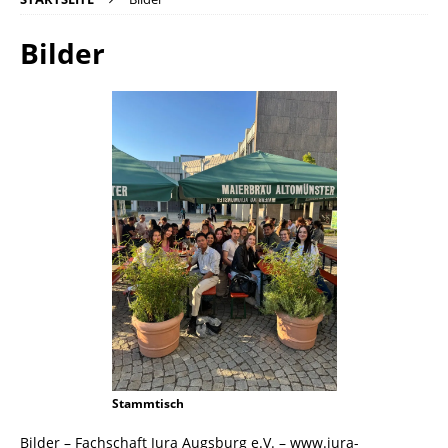
Bilder
Stammtisch
Bilder – Fachschaft Jura Augsburg e.V. – www.jura-