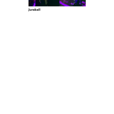
Juraball