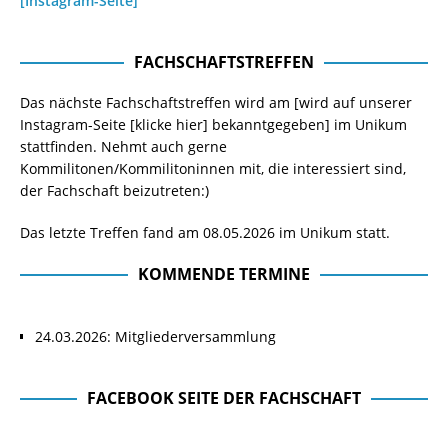
[Instagram-Seite]
FACHSCHAFTSTREFFEN
Das nächste Fachschaftstreffen wird am [wird auf unserer
Instagram-Seite
[klicke hier]
bekanntgegeben] im Unikum
stattfinden. Nehmt auch gerne
Kommilitonen/Kommilitoninnen mit, die interessiert sind,
der Fachschaft beizutreten:)
Das letzte Treffen fand am 08.05.2026 im Unikum statt.
KOMMENDE TERMINE
24.03.2026: Mitgliederversammlung
FACEBOOK SEITE DER FACHSCHAFT
Facebook Seite der Fachschaft