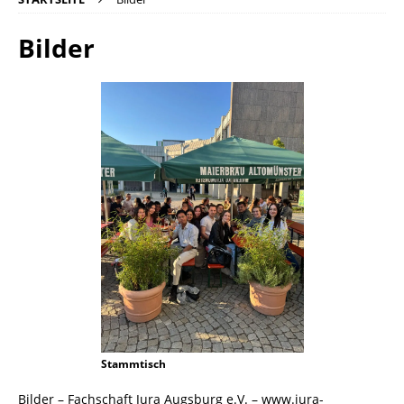
Bilder
Stammtisch
Bilder – Fachschaft Jura Augsburg e.V. – www.jura-