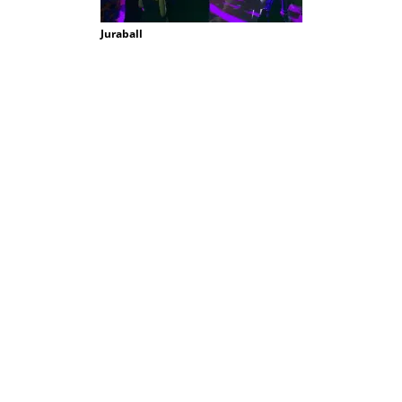
Juraball