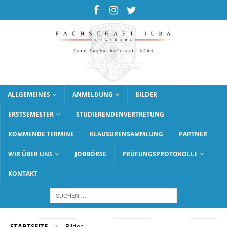
ALLGEMEINES
ANMELDUNG
BILDER
ERSTSEMESTER
STUDIERENDENVERTRETUNG
KOMMENDE TERMINE
KLAUSURENSAMMLUNG
PARTNER
WIR ÜBER UNS
JOBBÖRSE
PRÜFUNGSPROTOKOLLE
KONTAKT
STARTSEITE
Bilder