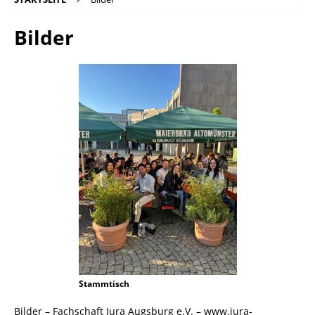
Bilder
Stammtisch
Bilder – Fachschaft Jura Augsburg e.V. – www.jura-