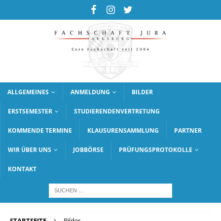
ALLGEMEINES
ANMELDUNG
BILDER
ERSTSEMESTER
STUDIERENDENVERTRETUNG
KOMMENDE TERMINE
KLAUSURENSAMMLUNG
PARTNER
WIR ÜBER UNS
JOBBÖRSE
PRÜFUNGSPROTOKOLLE
KONTAKT
STARTSEITE
Bilder