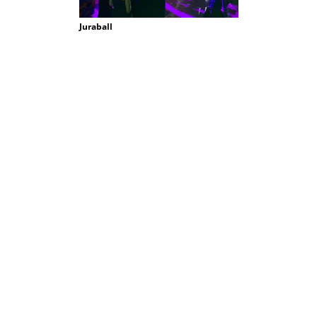
Juraball