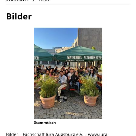
Bilder
Stammtisch
Bilder – Fachschaft Jura Augsburg e.V. – www.jura-