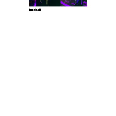
Juraball