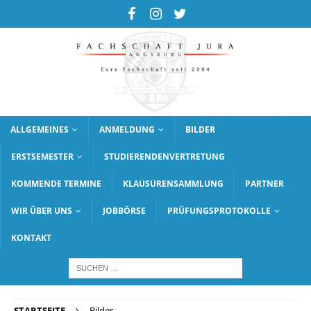
ALLGEMEINES
ANMELDUNG
BILDER
ERSTSEMESTER
STUDIERENDENVERTRETUNG
KOMMENDE TERMINE
KLAUSURENSAMMLUNG
PARTNER
WIR ÜBER UNS
JOBBÖRSE
PRÜFUNGSPROTOKOLLE
KONTAKT
STARTSEITE
Bilder