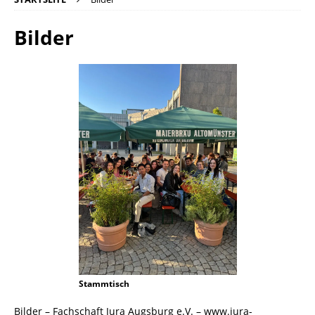
Bilder
Stammtisch
Bilder – Fachschaft Jura Augsburg e.V. – www.jura-