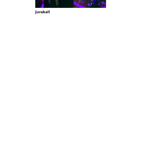
Juraball