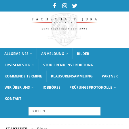
ALLGEMEINES
ANMELDUNG
BILDER
ERSTSEMESTER
STUDIERENDENVERTRETUNG
KOMMENDE TERMINE
KLAUSURENSAMMLUNG
PARTNER
WIR ÜBER UNS
JOBBÖRSE
PRÜFUNGSPROTOKOLLE
KONTAKT
STARTSEITE
Bilder