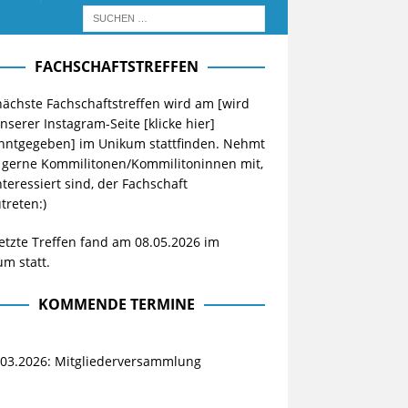
FACHSCHAFTSTREFFEN
ächste Fachschaftstreffen wird am [wird
unserer Instagram-Seite
[klicke hier]
nntgegeben] im Unikum stattfinden. Nehmt
 gerne Kommilitonen/Kommilitoninnen mit,
nteressiert sind, der Fachschaft
treten:)
etzte Treffen fand am 08.05.2026 im
m statt.
KOMMENDE TERMINE
.03.2026: Mitgliederversammlung