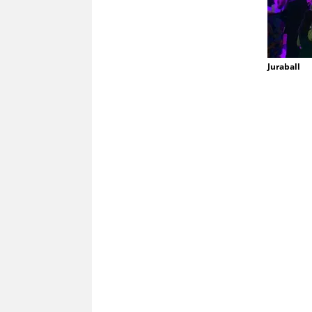
Juraball