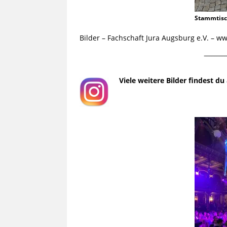
Stammtis
Bilder – Fachschaft Jura Augsburg e.V. – 
¯¯¯¯¯¯¯¯¯
Viele weitere Bilder findest d