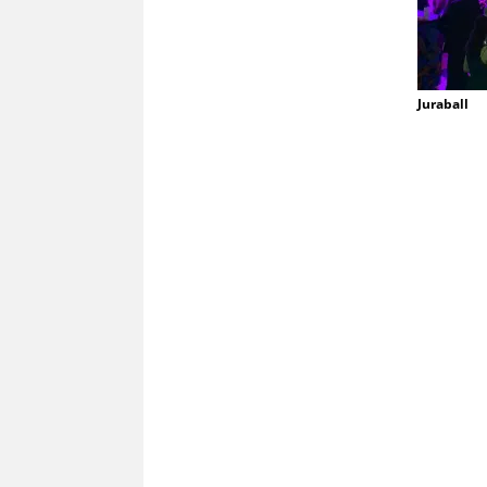
Juraball