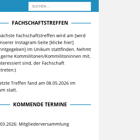
FACHSCHAFTSTREFFEN
ächste Fachschaftstreffen wird am [wird
unserer Instagram-Seite
[klicke hier]
nntgegeben] im Unikum stattfinden. Nehmt
 gerne Kommilitonen/Kommilitoninnen mit,
nteressiert sind, der Fachschaft
treten:)
etzte Treffen fand am 08.05.2026 im
m statt.
KOMMENDE TERMINE
.03.2026: Mitgliederversammlung