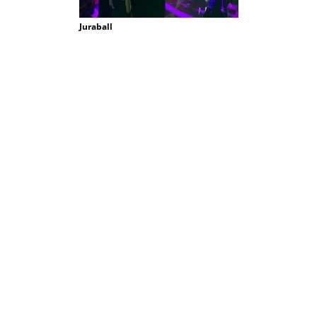
Juraball