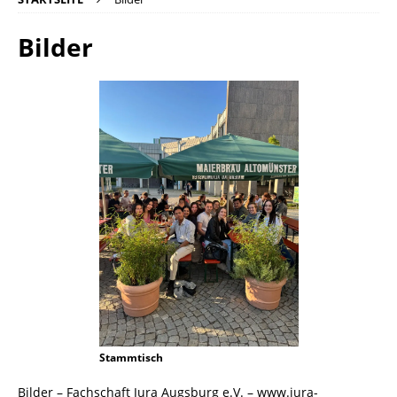
Bilder
Stammtisch
Bilder – Fachschaft Jura Augsburg e.V. – www.jura-