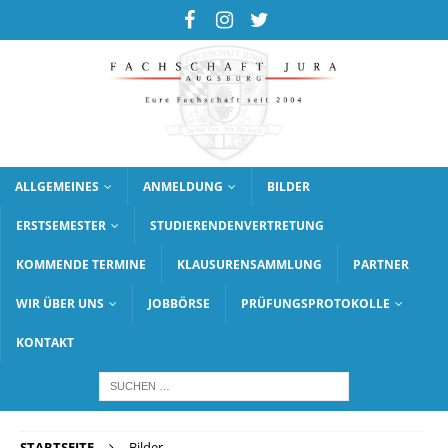
ALLGEMEINES
ANMELDUNG
BILDER
ERSTSEMESTER
STUDIERENDENVERTRETUNG
KOMMENDE TERMINE
KLAUSURENSAMMLUNG
PARTNER
WIR ÜBER UNS
JOBBÖRSE
PRÜFUNGSPROTOKOLLE
KONTAKT
STARTSEITE
Bilder