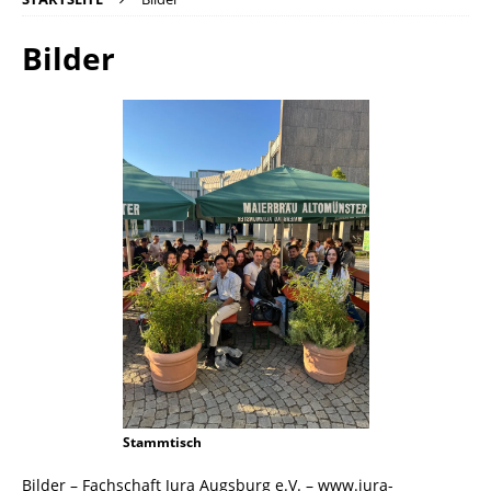
Bilder
Stammtisch
Bilder – Fachschaft Jura Augsburg e.V. – www.jura-