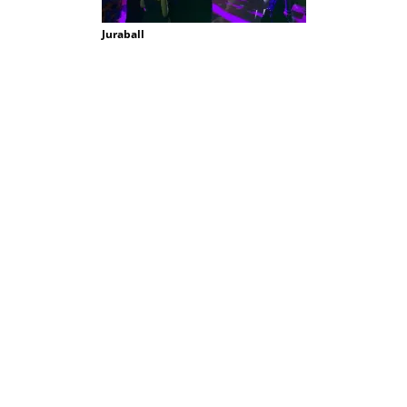
Juraball