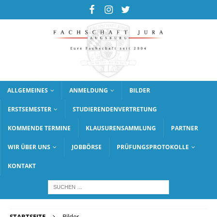
ALLGEMEINES
ANMELDUNG
BILDER
ERSTSEMESTER
STUDIERENDENVERTRETUNG
KOMMENDE TERMINE
KLAUSURENSAMMLUNG
PARTNER
WIR ÜBER UNS
JOBBÖRSE
PRÜFUNGSPROTOKOLLE
KONTAKT
STARTSEITE
Bilder