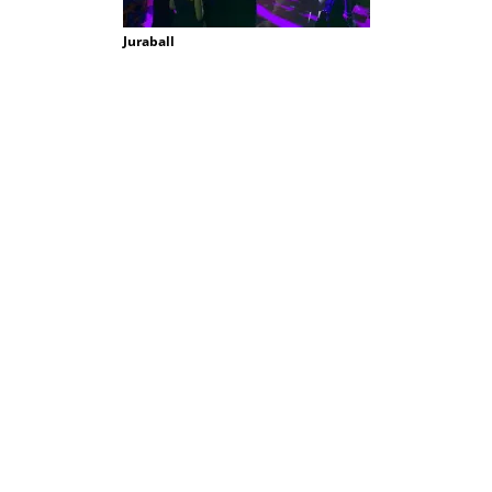
Juraball