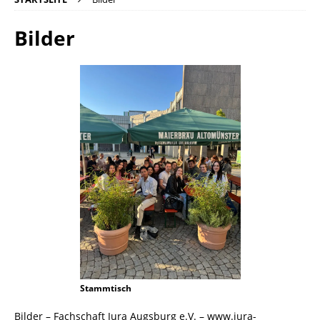
Bilder
Stammtisch
Bilder – Fachschaft Jura Augsburg e.V. – www.jura-