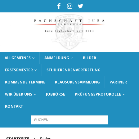
ALLGEMEINES
ANMELDUNG
BILDER
ERSTSEMESTER
STUDIERENDENVERTRETUNG
KOMMENDE TERMINE
KLAUSURENSAMMLUNG
PARTNER
WIR ÜBER UNS
JOBBÖRSE
PRÜFUNGSPROTOKOLLE
KONTAKT
STARTSEITE
Bilder