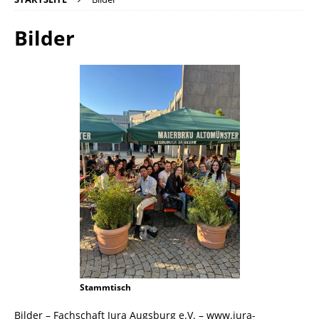
Bilder
Stammtisch
Bilder – Fachschaft Jura Augsburg e.V. – www.jura-