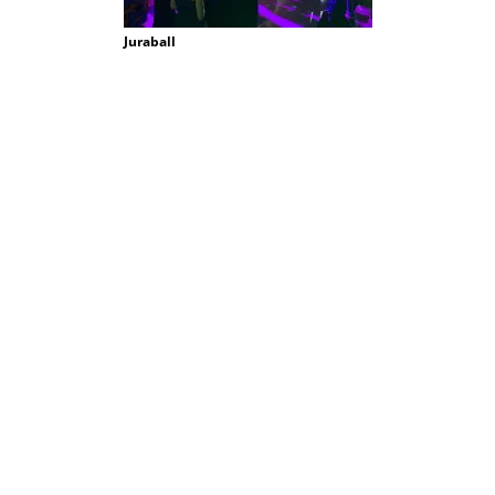
Juraball