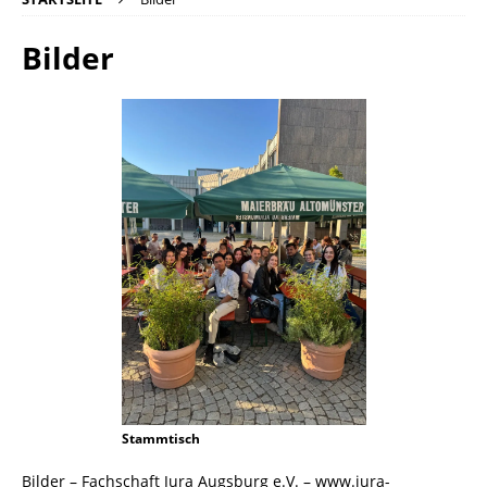
Bilder
Stammtisch
Bilder – Fachschaft Jura Augsburg e.V. – www.jura-