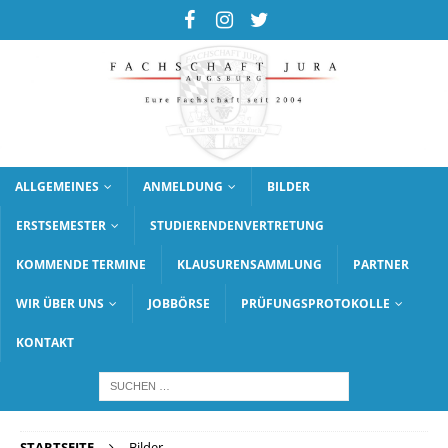
ALLGEMEINES
ANMELDUNG
BILDER
ERSTSEMESTER
STUDIERENDENVERTRETUNG
KOMMENDE TERMINE
KLAUSURENSAMMLUNG
PARTNER
WIR ÜBER UNS
JOBBÖRSE
PRÜFUNGSPROTOKOLLE
KONTAKT
STARTSEITE
Bilder