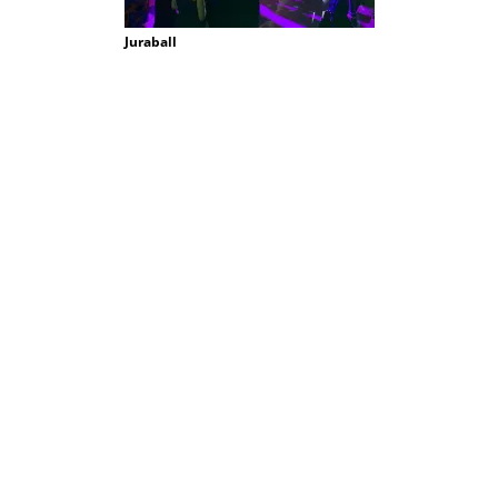
Juraball