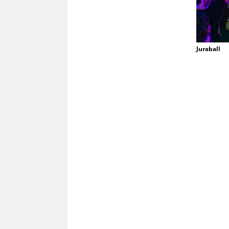
Juraball