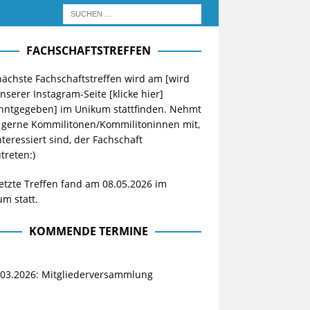
FACHSCHAFTSTREFFEN
ächste Fachschaftstreffen wird am [wird
unserer Instagram-Seite
[klicke hier]
nntgegeben] im Unikum stattfinden. Nehmt
 gerne Kommilitonen/Kommilitoninnen mit,
nteressiert sind, der Fachschaft
treten:)
etzte Treffen fand am 08.05.2026 im
m statt.
KOMMENDE TERMINE
.03.2026: Mitgliederversammlung