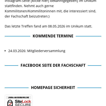
Instagram-Seite
[klicke hier]
bekanntgegeben] im Unikum
stattfinden. Nehmt auch gerne
Kommilitonen/Kommilitoninnen mit, die interessiert sind,
der Fachschaft beizutreten:)
Das letzte Treffen fand am 08.05.2026 im Unikum statt.
KOMMENDE TERMINE
24.03.2026: Mitgliederversammlung
FACEBOOK SEITE DER FACHSCHAFT
Facebook Seite der Fachschaft
HOMEPAGE SICHERHEIT