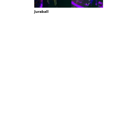
Juraball