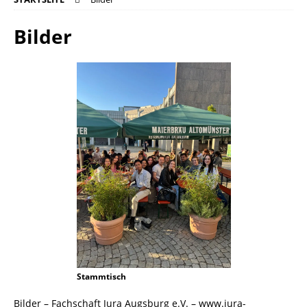
Bilder
Stammtisch
Bilder – Fachschaft Jura Augsburg e.V. – www.jura-