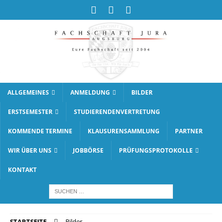
ALLGEMEINES
ANMELDUNG
BILDER
ERSTSEMESTER
STUDIERENDENVERTRETUNG
KOMMENDE TERMINE
KLAUSURENSAMMLUNG
PARTNER
WIR ÜBER UNS
JOBBÖRSE
PRÜFUNGSPROTOKOLLE
KONTAKT
STARTSEITE
Bilder